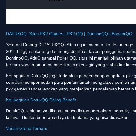
DATUKQQ: Situs PKV Games | PKV QQ | DominoQQ | BandarQQ
Selamat Datang Di
DATUKQQ
. Situs qq ini memuat konten mengen
2018 hingga sekarang dan menjadi pilihan favorit penggemar perm
DominoQQ, AduQ sampai Poker QQ, situs ini menjadi pilihan utama di
terbaru yang mampu memberikan akses login yang stabil dan lancar
Keunggulan DatukQQ juga terletak di pengembangan aplikasi pkv ga
semakin mempermudah para pemain untuk mengakses permainan qq p
pkv games sangat lengkap yang menjadikan pengalaman bermain 
Keunggulan DatukQQ Paling Bonafit
DatukQQ tidak hanya dikenal menyediakan permainan menarik, namun
lainnya. Berikut beberapa daya tarik utama yang bisa dirasakan:
Varian Game Terbaru