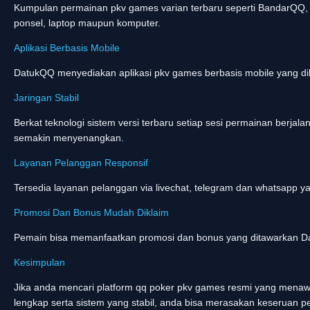
Kumpulan permainan pkv games varian terbaru seperti BandarQQ
ponsel, laptop maupun komputer.
Aplikasi Berbasis Mobile
DatukQQ menyediakan aplikasi pkv games berbasis mobile yang dib
Jaringan Stabil
Berkat teknologi sistem versi terbaru setiap sesi permainan berj
semakin menyenangkan.
Layanan Pelanggan Responsif
Tersedia layanan pelanggan via livechat, telegram dan whatsapp
Promosi Dan Bonus Mudah Diklaim
Pemain bisa memanfaatkan promosi dan bonus yang ditawarkan Dat
Kesimpulan
Jika anda mencari platform qq poker pkv games resmi yang mena
lengkap serta sistem yang stabil, anda bisa merasakan keseruan pe