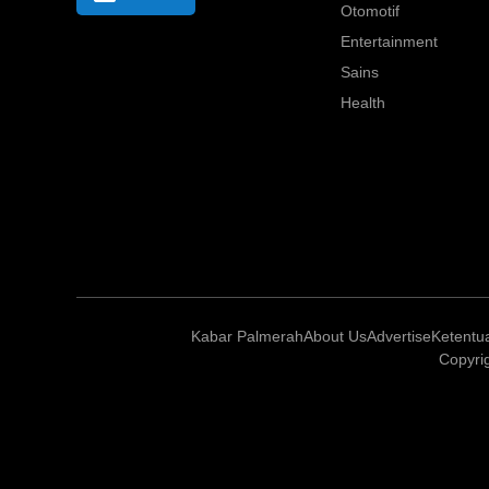
Otomotif
Entertainment
Sains
Health
Kabar Palmerah
About Us
Advertise
Ketentu
Copyri