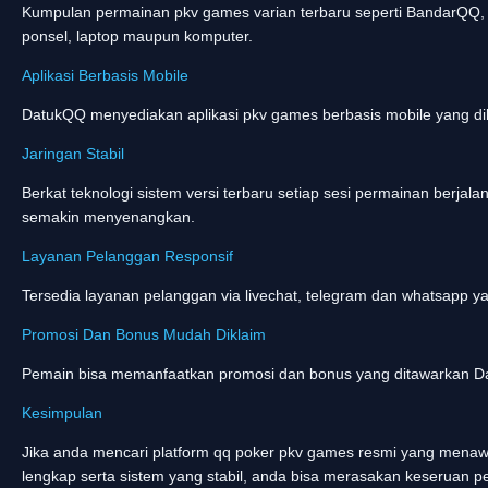
Kumpulan permainan pkv games varian terbaru seperti BandarQQ
ponsel, laptop maupun komputer.
Aplikasi Berbasis Mobile
DatukQQ menyediakan aplikasi pkv games berbasis mobile yang dib
Jaringan Stabil
Berkat teknologi sistem versi terbaru setiap sesi permainan berj
semakin menyenangkan.
Layanan Pelanggan Responsif
Tersedia layanan pelanggan via livechat, telegram dan whatsapp
Promosi Dan Bonus Mudah Diklaim
Pemain bisa memanfaatkan promosi dan bonus yang ditawarkan Dat
Kesimpulan
Jika anda mencari platform qq poker pkv games resmi yang mena
lengkap serta sistem yang stabil, anda bisa merasakan keseruan pe