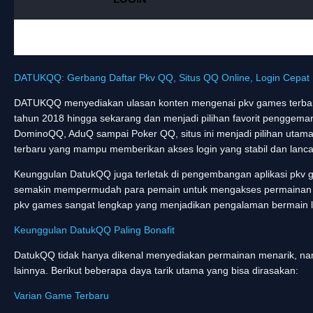
DATUKQQ: Gerbang Daftar Pkv QQ, Situs QQ Online, Login Cepa
DATUKQQ
menyediakan ulasan konten mengenai pkv games terbaru
tahun 2018 hingga sekarang dan menjadi pilihan favorit penggema
DominoQQ, AduQ sampai Poker QQ, situs ini menjadi pilihan utama di
terbaru yang mampu memberikan akses login yang stabil dan lancar
Keunggulan DatukQQ juga terletak di pengembangan aplikasi pkv ga
semakin mempermudah para pemain untuk mengakses permainan qq p
pkv games sangat lengkap yang menjadikan pengalaman bermain 
Keunggulan DatukQQ Paling Bonafit
DatukQQ tidak hanya dikenal menyediakan permainan menarik, namun
lainnya. Berikut beberapa daya tarik utama yang bisa dirasakan:
Varian Game Terbaru