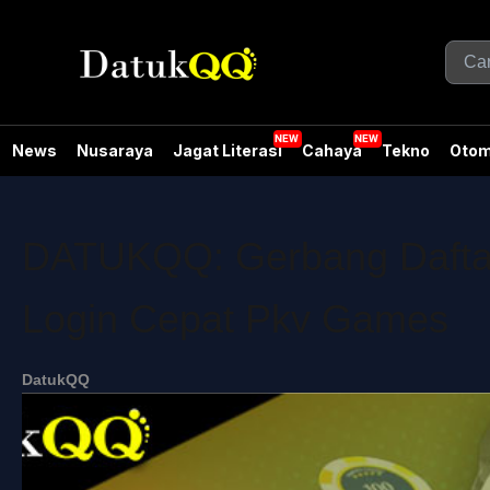
News
Nusaraya
Jagat Literasi
Cahaya
Tekno
Otom
DATUKQQ: Gerbang Daftar
Login Cepat Pkv Games
DatukQQ