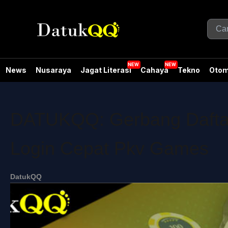
News
Nusaraya
Jagat Literasi
Cahaya
Tekno
Otom
DATUKQQ: Gerbang Daftar
Login Cepat Pkv Games
DatukQQ