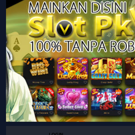
LOGIN