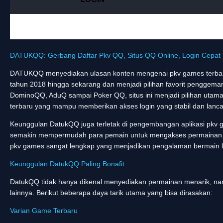
DATUKQQ: Gerbang Daftar Pkv QQ, Situs QQ Online, Login Cepa
DATUKQQ
menyediakan ulasan konten mengenai pkv games terbaru
tahun 2018 hingga sekarang dan menjadi pilihan favorit penggema
DominoQQ, AduQ sampai Poker QQ, situs ini menjadi pilihan utama di
terbaru yang mampu memberikan akses login yang stabil dan lancar
Keunggulan DatukQQ juga terletak di pengembangan aplikasi pkv ga
semakin mempermudah para pemain untuk mengakses permainan qq p
pkv games sangat lengkap yang menjadikan pengalaman bermain 
Keunggulan DatukQQ Paling Bonafit
DatukQQ tidak hanya dikenal menyediakan permainan menarik, namun
lainnya. Berikut beberapa daya tarik utama yang bisa dirasakan:
Varian Game Terbaru