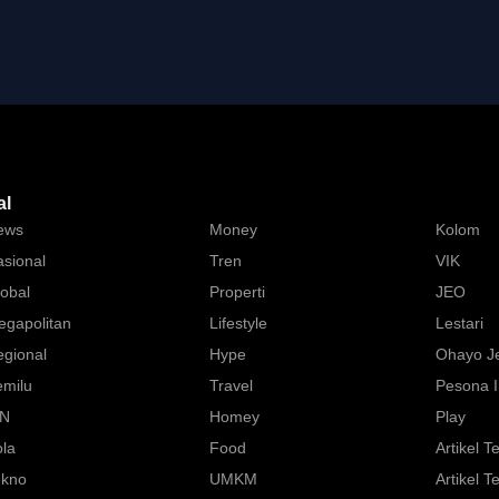
al
ews
Money
Kolom
sional
Tren
VIK
obal
Properti
JEO
egapolitan
Lifestyle
Lestari
gional
Hype
Ohayo J
emilu
Travel
Pesona I
KN
Homey
Play
la
Food
Artikel T
ekno
UMKM
Artikel Te