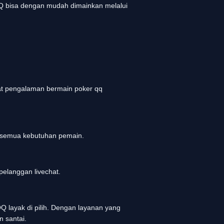
Q bisa dengan mudah dimainkan melalui
buat pengalaman bermain poker qq
u semua kebutuhan pemain.
elanggan livechat.
layak di pilih. Dengan layanan yang
n santai.