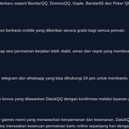
terbaru seperti BandarQQ, DominoQQ, Gaple, Bandar66 dan Poker Q
s berbasis mobile yang diberikan secara gratis bagi semua pemain.
setiap sesi permainan berjalan lebih stabil, aman dan cepat yang mem
at, telegram dan whatsapp yang bisa dihubungi 24 jam untuk membant
bonus yang ditawarkan DatukQQ dengan konfirmasi melalui layanan p
pkv games resmi yang menawarkan kenyamanan dan keamanan, DatukQQ 
 bisa merasakan keseruan permainan kartu online sepanjang hari denga